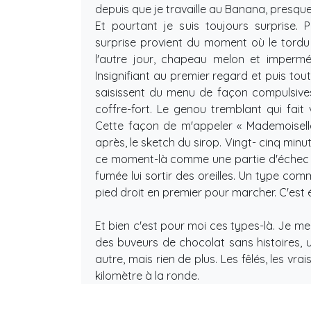
depuis que je travaille au Banana, presque
Et pourtant je suis toujours surprise. 
surprise provient du moment où le tordu 
l'autre jour, chapeau melon et imperméa
Insignifiant au premier regard et puis tout
saisissent du menu de façon compulsives, 
coffre-fort. Le genou tremblant qui fait
Cette façon de m'appeler « Mademoiselle
après, le sketch du sirop. Vingt- cinq minut
ce moment-là comme une partie d'échec c
fumée lui sortir des oreilles. Un type com
pied droit en premier pour marcher. C'est 
Et bien c'est pour moi ces types-là. Je me 
des buveurs de chocolat sans histoires,
autre, mais rien de plus. Les fêlés, les vr
kilomètre à la ronde.