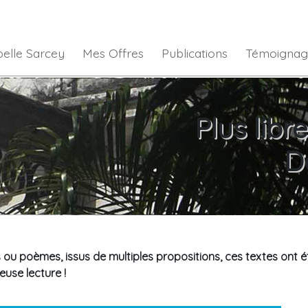
belle Sarcey
Mes Offres
Publications
Témoignag
Plus libr
D
 ou poèmes, issus de multiples propositions, ces textes ont ét
euse lecture !