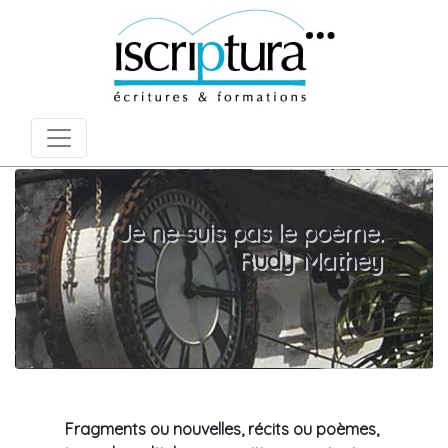
Je ne suis pas le poème.
Rudy Mathey
Fragments ou nouvelles, récits ou poèmes,