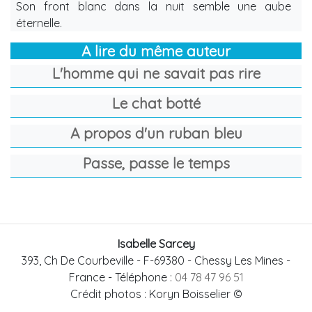
Son front blanc dans la nuit semble une aube
éternelle.
A lire du même auteur
L'homme qui ne savait pas rire
Le chat botté
A propos d'un ruban bleu
Passe, passe le temps
Isabelle Sarcey
393, Ch De Courbeville
-
F-69380
-
Chessy Les Mines -
France
- Téléphone :
04 78 47 96 51
Crédit photos : Koryn Boisselier ©