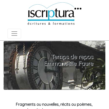
Temps de repos
Emmanuelle Faure
Fragments ou nouvelles, récits ou poèmes,