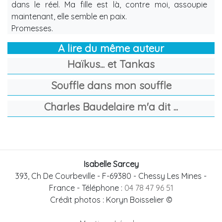
dans le réel. Ma fille est là, contre moi, assoupie
maintenant, elle semble en paix.
Promesses.
A lire du même auteur
Haïkus... et Tankas
Souffle dans mon souffle
Charles Baudelaire m'a dit ...
Isabelle Sarcey
393, Ch De Courbeville
-
F-69380
-
Chessy Les Mines -
France
- Téléphone :
04 78 47 96 51
Crédit photos : Koryn Boisselier ©