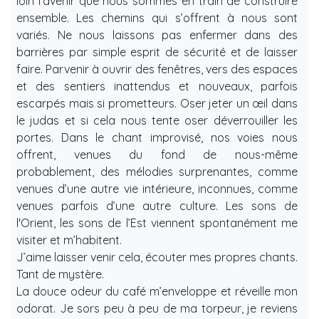
loin l’avenir que nous sommes en train de construire
ensemble. Les chemins qui s’offrent à nous sont
variés. Ne nous laissons pas enfermer dans des
barrières par simple esprit de sécurité et de laisser
faire. Parvenir à ouvrir des fenêtres, vers des espaces
et des sentiers inattendus et nouveaux, parfois
escarpés mais si prometteurs. Oser jeter un œil dans
le judas et si cela nous tente oser déverrouiller les
portes. Dans le chant improvisé, nos voies nous
offrent, venues du fond de nous-même
probablement, des mélodies surprenantes, comme
venues d’une autre vie intérieure, inconnues, comme
venues parfois d’une autre culture. Les sons de
l'Orient, les sons de l’Est viennent spontanément me
visiter et m’habitent.
J’aime laisser venir cela, écouter mes propres chants.
Tant de mystère.
La douce odeur du café m’enveloppe et réveille mon
odorat. Je sors peu à peu de ma torpeur, je reviens