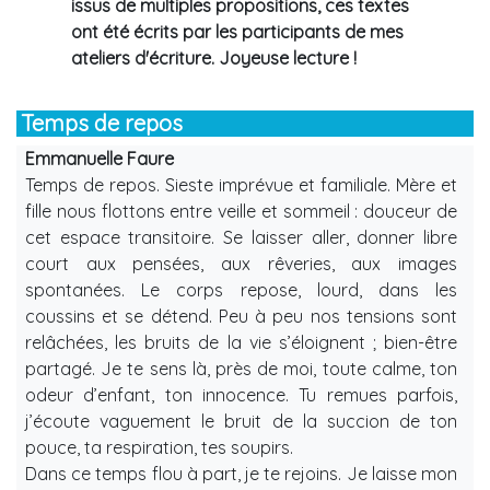
issus de multiples propositions, ces textes
ont été écrits par les participants de mes
ateliers d'écriture. Joyeuse lecture !
Temps de repos
Emmanuelle Faure
Temps de repos. Sieste imprévue et familiale. Mère et
fille nous flottons entre veille et sommeil : douceur de
cet espace transitoire. Se laisser aller, donner libre
court aux pensées, aux rêveries, aux images
spontanées. Le corps repose, lourd, dans les
coussins et se détend. Peu à peu nos tensions sont
relâchées, les bruits de la vie s’éloignent ; bien-être
partagé. Je te sens là, près de moi, toute calme, ton
odeur d’enfant, ton innocence. Tu remues parfois,
j’écoute vaguement le bruit de la succion de ton
pouce, ta respiration, tes soupirs.
Dans ce temps flou à part, je te rejoins. Je laisse mon