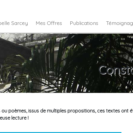
belle Sarcey
Mes Offres
Publications
Témoignag
Const
 ou poèmes, issus de multiples propositions, ces textes ont ét
euse lecture !