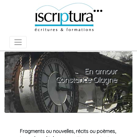
En amour
Constance Olagne
Fragments ou nouvelles, récits ou poèmes,